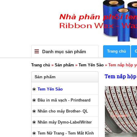
Danh mục sản phẩm
Trang chủ
G
Trang chủ
»
Sản phẩm
»
Tem Yến Sào
»
Tem nắp hộp y
Tem nắp hộp
Sản phẩm
Tem Yến Sào
Đầu in mã vạch - Printheard
Nhãn cho máy Brother- QL
Nhãn máy Dymo-LabelWriter
Tem Nữ Trang - Tem Mắt Kính