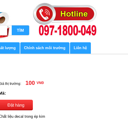
hất lượng
Chính sách môi trường
Liên hệ
100
VNĐ
Giá thị trường:
Mã:
Đặt hàng
Chất liệu decal trong ép kim