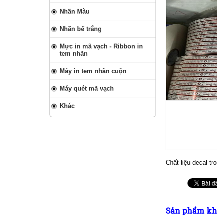
Nhãn Màu
Nhãn bế trắng
Mực in mã vạch - Ribbon in
tem nhãn
Máy in tem nhãn cuộn
Máy quét mã vạch
Khác
Chất liệu decal tr
Sản phẩm kh