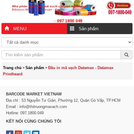
097 1800 049
-
MENU
Sản phẩm
»
»
Trang chủ
Sản phẩm
Đầu in mã vạch Datamax - Datamax
Printheard
BARCODE MARKET VIETNAM
Địa chỉ : 53 Nguyễn Tư Giản, Phường 12, Quận Gò Vấp, TP.HCM
Email : info@thitruongmavach.com
Hotline: 097.1800.049
KẾT NỐI CÙNG CHÚNG TÔI