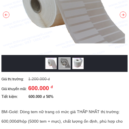
1.200.000
Giá thị trường:
đ
600.000
đ
Giá khuyến mãi:
Tiết kiệm:
600.000
50%
đ
BM-Gold: Dòng tem nữ trang có mức giá THẤP NHẤT thị trường:
600,000đ/hộp (5000 tem + mực), chất lượng ổn định, phù hợp cho