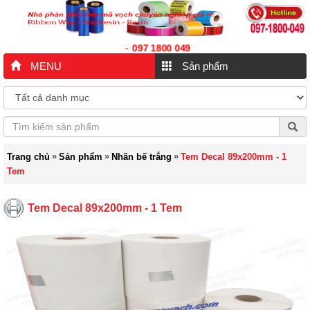
097 1800 049
-
MENU
Sản phẩm
»
»
»
Trang chủ
Sản phẩm
Nhãn bế trắng
Tem Decal 89x200mm - 1
Tem
Tem Decal 89x200mm - 1 Tem