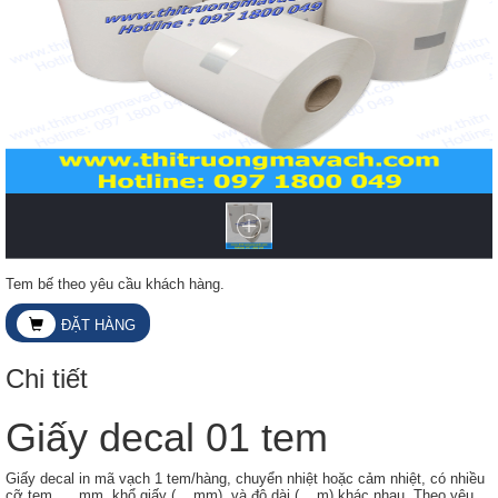
Tem bế theo yêu cầu khách hàng.
ĐẶT HÀNG
Chi tiết
Giấy decal 01 tem
Giấy decal in mã vạch 1 tem/hàng, chuyển nhiệt hoặc cảm nhiệt, có nhiều
cỡ tem .... mm, khổ giấy (... mm), và độ dài (... m) khác nhau. Theo yêu